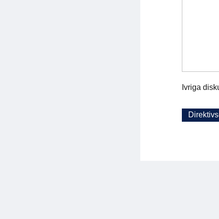
Ivriga disk
Direktiv