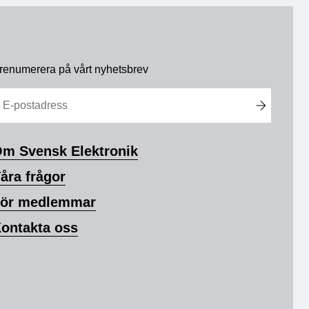
renumerera på vårt nyhetsbrev
m Svensk Elektronik
åra frågor
ör medlemmar
ontakta oss