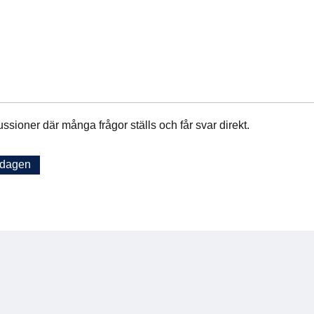
ussioner där många frågor ställs och får svar direkt.
sdagen