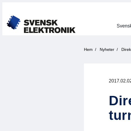
Svensk
Hem
Nyheter
Dire
2017.02.0
Dir
tur