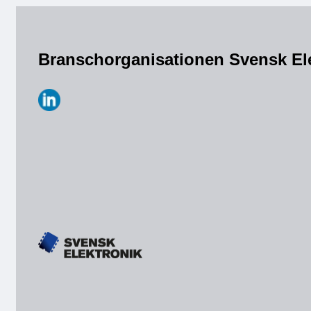
Branschorganisationen Svensk El
https://www.linkedin.com/company/svensk-
elektronik