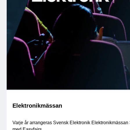
Elektronikmässan
Varje år arrangeras Svensk Elektronik Elektronikmässan
med Easyfairs.