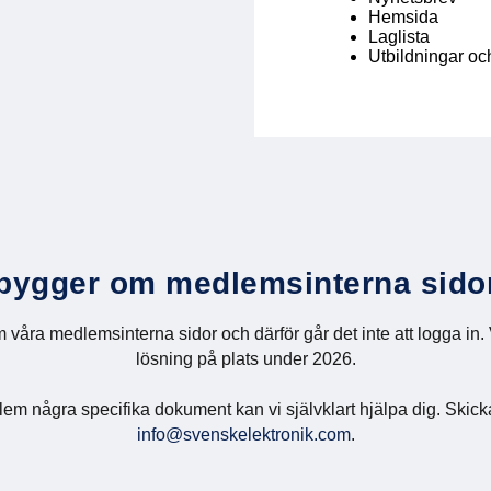
Hemsida
Laglista
Utbildningar oc
 bygger om medlemsinterna sido
 våra medlemsinterna sidor och därför går det inte att logga in.
lösning på plats under 2026.
 några specifika dokument kan vi självklart hjälpa dig. Skicka i s
info@svenskelektronik.com
.