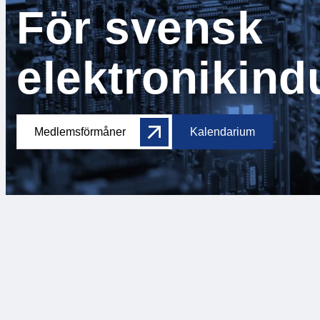
För svensk
elektronikind
Medlemsförmåner
Kalendarium