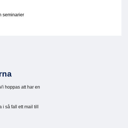
h seminarier
rna
 Vi hoppas att har en
å fall ett mail till