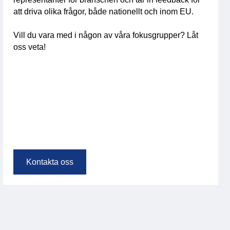
att driva olika frågor, både nationellt och inom EU.
Vill du vara med i någon av våra fokusgrupper? Låt
oss veta!
Kontakta oss