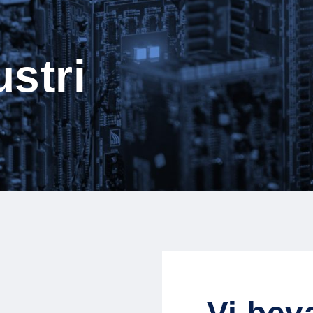
ustri