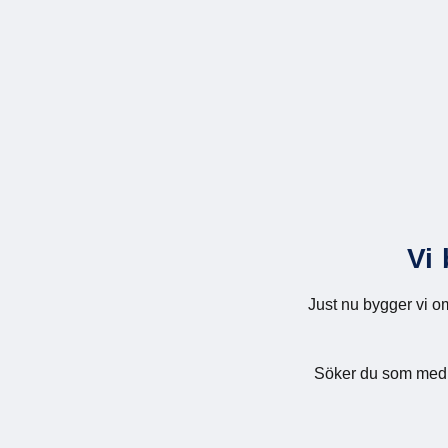
Vi
Just nu bygger vi om
Söker du som medlem