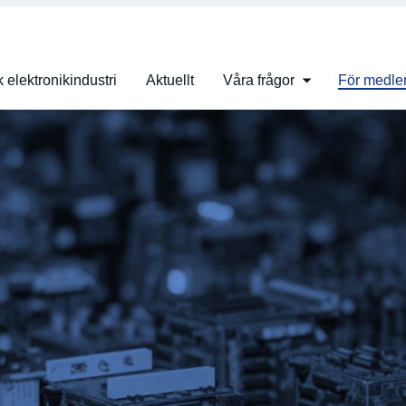
 elektronikindustri
Aktuellt
Våra frågor
För medl