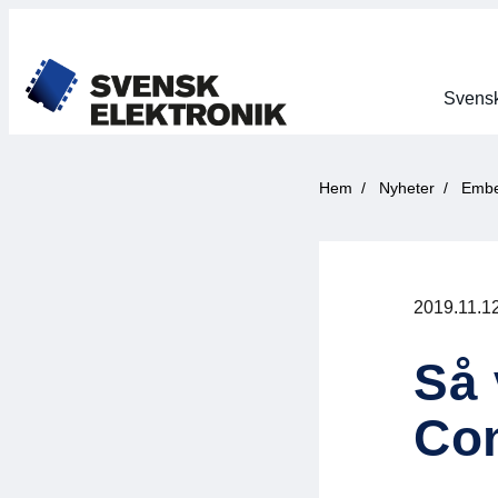
Svensk
Hem
Nyheter
Embe
2019.11.1
Så 
Con