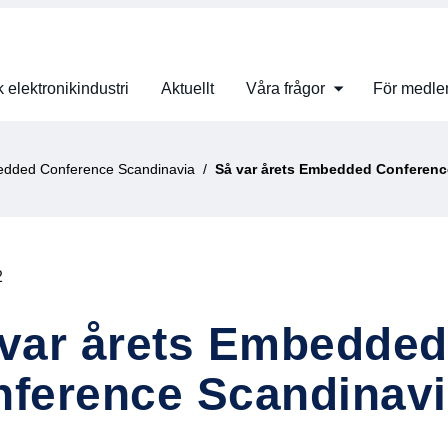
 elektronikindustri
Aktuellt
Våra frågor
För medl
dded Conference Scandinavia
Så var årets Embedded Conference Scandi
2
var årets Embedded
ference Scandinav