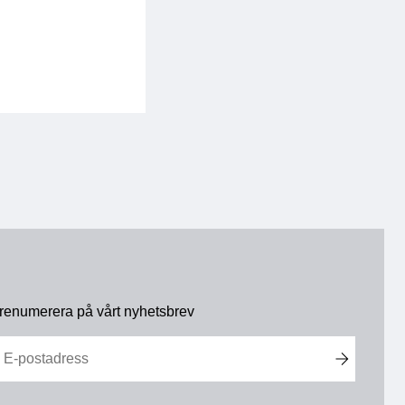
renumerera på vårt nyhetsbrev