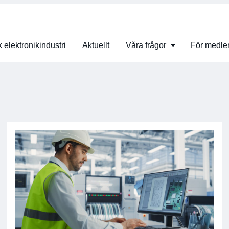
 elektronikindustri
Aktuellt
Våra frågor
För medl