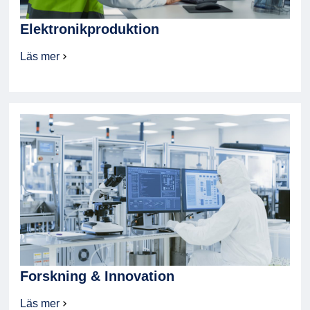
Elektronikproduktion
Läs mer
om
Elektronikproduktion
Forskning & Innovation
Läs mer
om