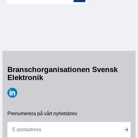
Branschorganisationen Svensk
Elektronik
https://www.linkedin.com/company/svensk-
elektronik
Prenumerera på vårt nyhetsbrev