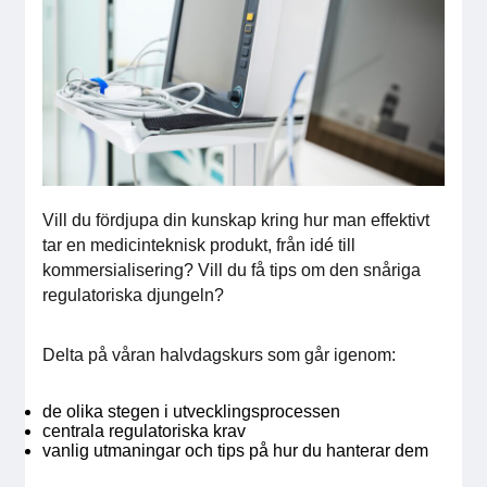
För medlemmar
Medlemsinternt
Handböcker
Direktiv och regler
Vill du fördjupa din kunskap kring hur man effektivt
tar en medicinteknisk produkt, från idé till
Fokusgrupper
kommersialisering? Vill du få tips om den snåriga
regulatoriska djungeln?
Elektronikmässan
Delta på våran halvdagskurs som går igenom:
Stora Elektronikdagen
de olika stegen i utvecklingsprocessen
Om oss
centrala regulatoriska krav
vanlig utmaningar och tips på hur du hanterar dem
Om Svensk Elektronik