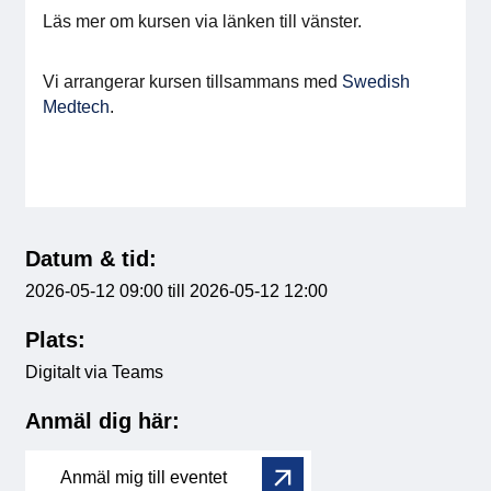
Läs mer om kursen via länken till vänster.
Medlemskap
Vi arrangerar kursen tillsammans med
Swedish
Våra medlemmar
Medtech
.
Styrelse
Sektioner & Forum
Datum & tid:
Svensk Elektronik i media
2026-05-12 09:00 till 2026-05-12 12:00
SCAPE 2026
Plats:
Digitalt via Teams
Anmäl dig här:
Anmäl mig till eventet