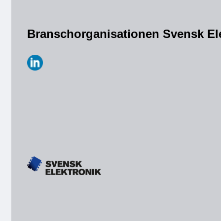
Branschorganisationen Svensk El
https://www.linkedin.com/company/svensk-
elektronik