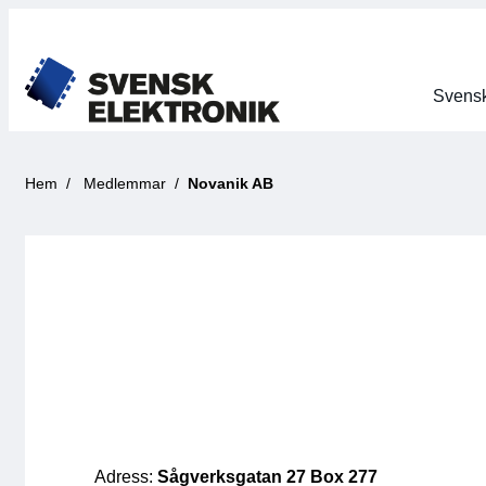
Svensk
Hem
Medlemmar
Novanik AB
Adress:
Sågverksgatan 27 Box 277