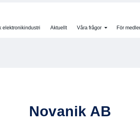
 elektronikindustri
Aktuellt
Våra frågor
För medl
Novanik AB