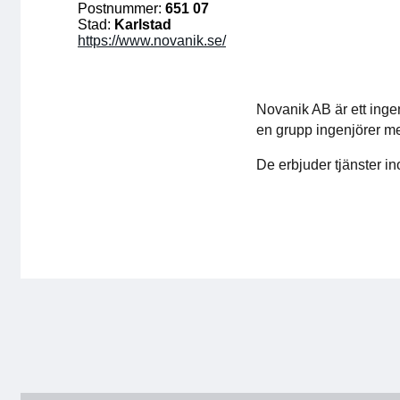
Postnummer:
651 07
Stad:
Karlstad
https://www.novanik.se/
Novanik AB är ett ingen
en grupp ingenjörer me
De erbjuder tjänster in