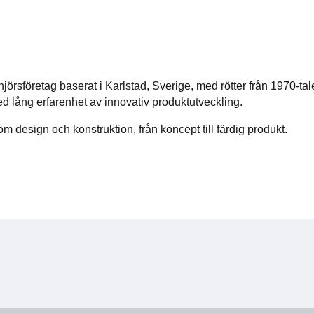
jörsföretag baserat i Karlstad, Sverige, med rötter från 1970-tal
d lång erfarenhet av innovativ produktutveckling.
om design och konstruktion, från koncept till färdig produkt.