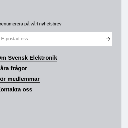
renumerera på vårt nyhetsbrev
m Svensk Elektronik
åra frågor
ör medlemmar
ontakta oss