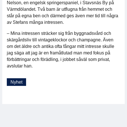
Nelson, en engelsk springerspaniel, i Stavsnäs By på
Värmdölandet. Två barn är utflugna från hemmet och
står på egna ben och därmed ges även mer tid till några
av Stefans många intressen.
– Mina intressen sträcker sig från byggnadsvård och
skärgårdsliv till vintageklockor och champagne. Även
om det äldre och antika ofta fångar mitt intresse skulle
jag säga att jag är en framåtlutad man med fokus på
förbättringar och förädling, i jobbet såväl som privat,
avslutar han.
Nyhet