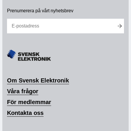
elektronik
Medlemskap
Prenumerera på vårt nyhetsbrev
Våra medlemmar
Styrelse
Sektioner & Forum
Svensk Elektronik i media
Om Svensk Elektronik
SCAPE 2026
Våra frågor
För medlemmar
Kontakta oss