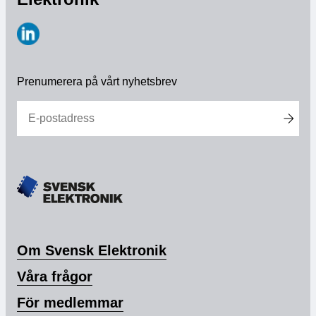
Medlemskap
https://www.linkedin.com/company/svensk-
Våra medlemmar
elektronik
Prenumerera på vårt nyhetsbrev
Styrelse
Sektioner & Forum
Svensk Elektronik i media
SCAPE 2026
Om Svensk Elektronik
Våra frågor
För medlemmar