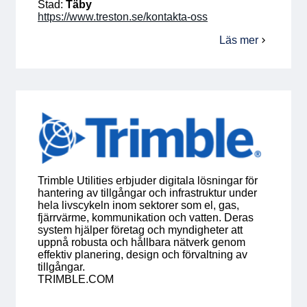
Stad:
Täby
https://www.treston.se/kontakta-oss
Läs mer
om
Treston
AB
Trimble Utilities erbjuder digitala lösningar för
hantering av tillgångar och infrastruktur under
hela livscykeln inom sektorer som el, gas,
fjärrvärme, kommunikation och vatten. Deras
system hjälper företag och myndigheter att
uppnå robusta och hållbara nätverk genom
effektiv planering, design och förvaltning av
tillgångar.
TRIMBLE.COM