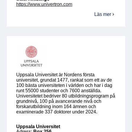
https://www.univertron.com
Läs mer
om
Univertron
AB
Uppsala Universitet är Nordens första
universitet, grundat 1477, rankat som ett av de
100 bästa universiteten i världen och har i dag
runt 55000 studenter och 7600 anställda.
Universitetet bedriver 80 utbildningsprogram på
grundnivå, 100 på avancerande nivå och
forskarutbildning inom 164 ämnen och
examinerade 337 doktorer under 2024.
Uppsala Universitet
Adress:
Box 256