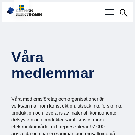
Sök
Svensk elektronikindustri
Aktuellt
Våra
Våra frågor
medlemmar
Fokusområden
Aktuella projekt
Våra medlemsföretag och organisationer är
verksamma inom konstruktion, utveckling, forskning,
Smartare Elektroniksystem
produktion och leverans av material, komponenter,
delsystem och produkter samt tjänster inom
Internationellt Samarbete
elektronikområdet och representerar 97.000
anställda och har en sammanlagd omsättning på