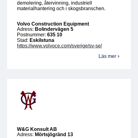
demolering, återvinning, industriell
materialhantering och i skogsbranschen.
Volvo Construction Equipment
Adress:
Bolindervägen 5
Postnummer:
635 10
Stad:
Eskilstuna
https://www.volvoce.com/sverige/sv-se/
Läs mer
om
Volvo
Construction
Equipment
W&G Konsult AB
Adress:
Mörtsjögränd 13