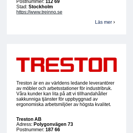
Postnummer:
112 69
Stad:
Stockholm
https://www.treinno.se
Läs mer
om
Tre
Innovatörer
AB
Treston är en av världens ledande leverantörer
av möbler och arbetsstationer för industribruk.
Våra kunder kan lita på att vi tillhandahåller
sakkunniga tjänster för uppbyggnad av
ergonomiska arbetsmiljöer av högsta kvalitet.
Treston AB
Adress:
Polygonvägen 73
Postnummer:
187 66