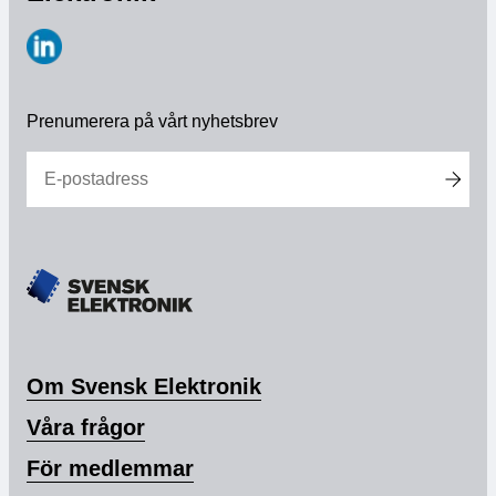
https://www.linkedin.com/company/svensk-
elektronik
Prenumerera på vårt nyhetsbrev
Om Svensk Elektronik
Våra frågor
För medlemmar