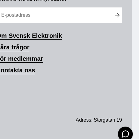
m Svensk Elektronik
åra frågor
ör medlemmar
ontakta oss
Adress: Storgatan 19