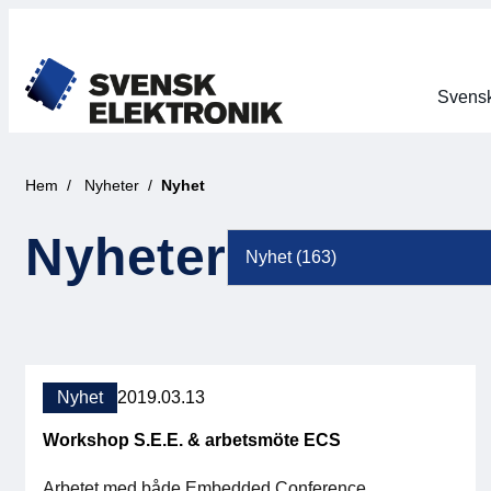
Svensk
Hem
Nyheter
Nyhet
Nyheter
Nyhet
2019.03.13
Workshop S.E.E. & arbetsmöte ECS
Arbetet med både Embedded Conference