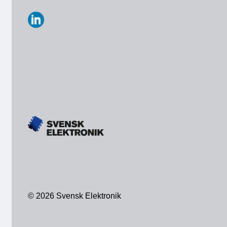
https://www.linkedin.com/company/svensk-
elektronik
© 2026 Svensk Elektronik