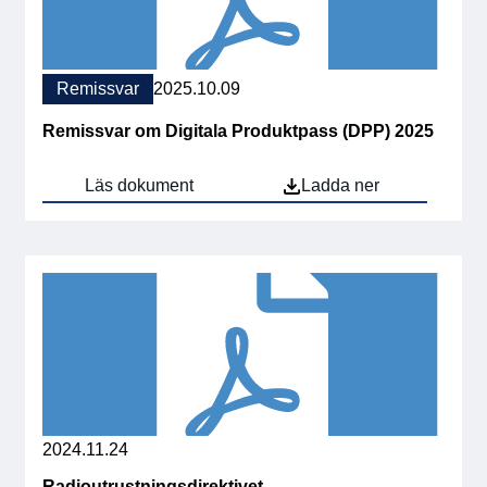
Remissvar
2025.10.09
Remissvar om Digitala Produktpass (DPP) 2025
Läs dokument
Ladda ner
2024.11.24
Radioutrustningsdirektivet