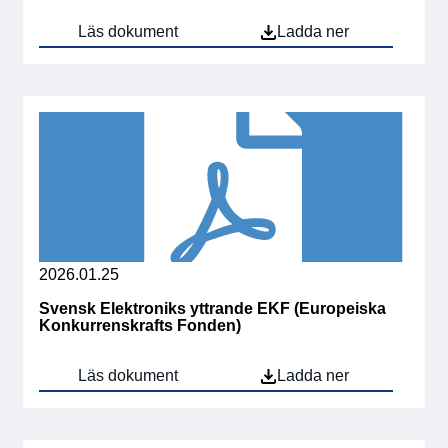
Läs dokument
Ladda ner
Medlemskap
Våra medlemmar
Styrelse
Sektioner & Forum
Svensk Elektronik i media
2026.01.25
SCAPE 2026
Svensk Elektroniks yttrande EKF (Europeiska
Konkurrenskrafts Fonden)
Läs dokument
Ladda ner