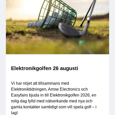
Membership
Our members
Board
Sections & Forums
Swedish Electronics in the media
Elektronikgolfen 26 augusti
SCAPE 2026
Vi har nöjet att tillsammans med
Elektroniktidningen, Arrow Electronics och
Easyfairs bjuda in till Elektronikgolfen 2026, en
rolig dag fylld med nätverkande med nya och
gamla kontakter samtidigt som vill spela golf – i
lag!