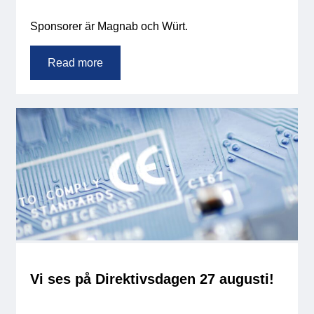
Sponsorer är Magnab och Würt.
Read more
Vi ses på Direktivsdagen 27 augusti!