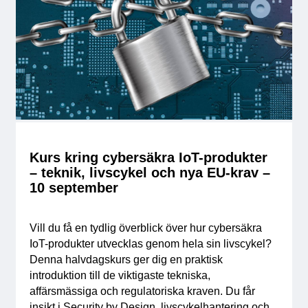
Kurs kring cybersäkra IoT-produkter
– teknik, livscykel och nya EU-krav –
10 september
Vill du få en tydlig överblick över hur cybersäkra
IoT-produkter utvecklas genom hela sin livscykel?
Denna halvdagskurs ger dig en praktisk
introduktion till de viktigaste tekniska,
affärsmässiga och regulatoriska kraven. Du får
insikt i Security by Design, livscykelhantering och