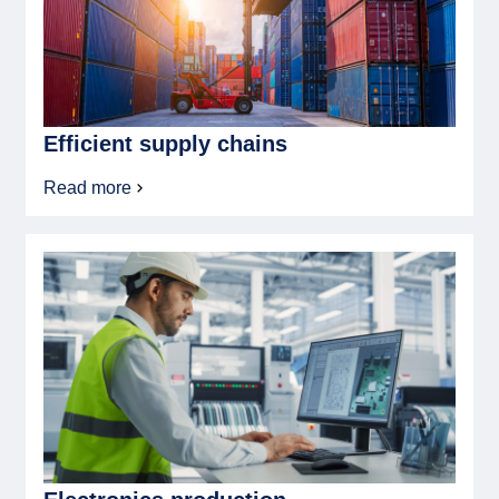
Efficient supply chains
Read more
about
Efficient
supply
chains