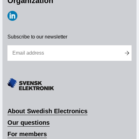
Organization
https://www.linkedin.com/company/svensk-
elektronik
Subscribe to our newsletter
About Swedish Electronics
Our questions
For members