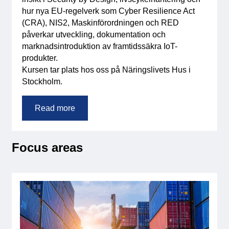
hur nya EU-regelverk som Cyber Resilience Act
(CRA), NIS2, Maskinförordningen och RED
påverkar utveckling, dokumentation och
marknadsintroduktion av framtidssäkra IoT-
produkter.
Kursen tar plats hos oss på Näringslivets Hus i
Stockholm.
Read more
Focus areas