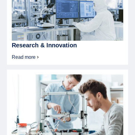
Research & Innovation
Read more
about
Research
&
Innovation